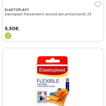
ELASTOPLAST
Elastoplast Pansements second skin protectionXL X3
5
,
50
€