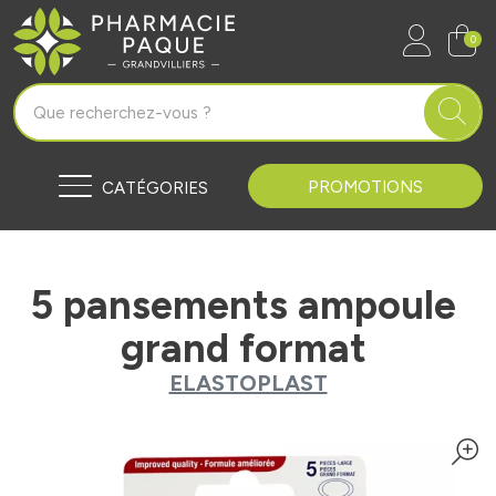
Pharmacie Paque Grandvilliers Vo
0
PROMOTIONS
CATÉGORIES
5 pansements ampoule
grand format
ELASTOPLAST