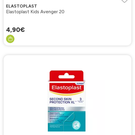
ELASTOPLAST
Elastoplast Kids Avenger 20
4
,
90
€