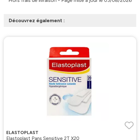
Hors frais de livraison - Page mise à jour le 03/08/2026
Découvrez également :
ELASTOPLAST
Elastoplast Pans Sensitive 2T X20