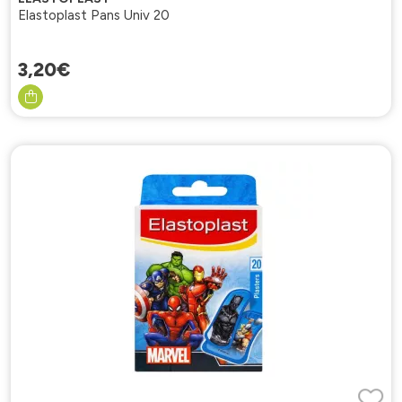
Elastoplast Pans Univ 20
3
,
20
€