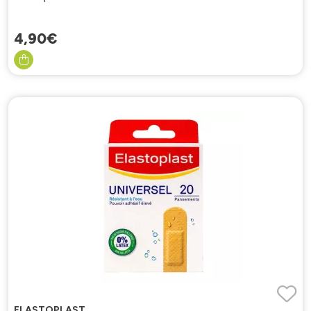
4
,
90
€
ELASTOPLAST