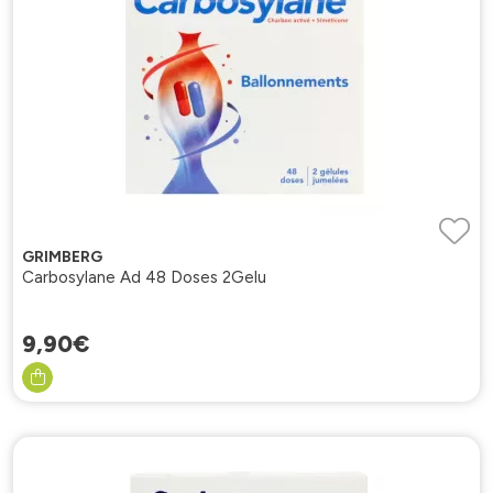
GRIMBERG
Carbosylane Ad 48 Doses 2Gelu
9
,
90
€