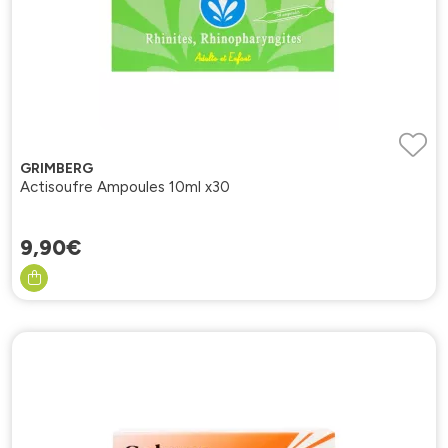
GRIMBERG
Actisoufre Ampoules 10ml x30
9
,
90
€