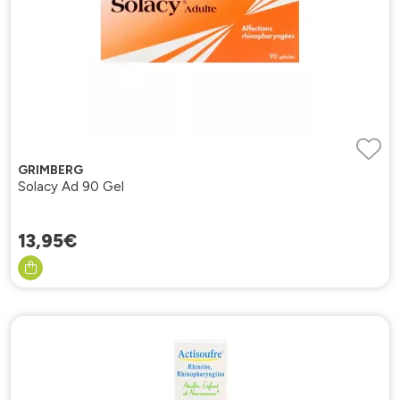
GRIMBERG
Solacy Ad 90 Gel
13
,
95
€