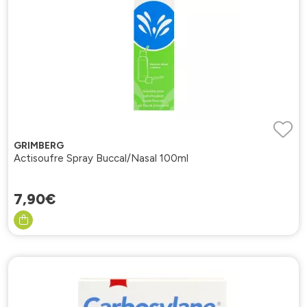
GRIMBERG
Actisoufre Spray Buccal/Nasal 100ml
7
,
90
€