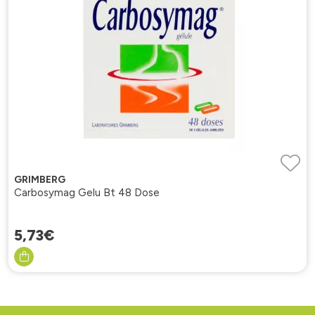
GRIMBERG
Carbosymag Gelu Bt 48 Dose
5
,
73
€