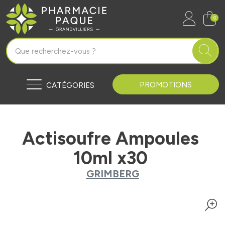
Pharmacie Paque Grandvilliers Vo
0
PROMOTIONS
CATÉGORIES
Actisoufre Ampoules
10ml x30
GRIMBERG