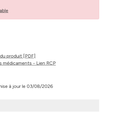
able
du produit [PDF]
s médicaments - Lien RCP
 mise à jour le 03/08/2026