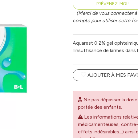
PRÉVENEZ-MOI !
(Merci de vous connecter à 
compte pour utiliser cette fon
Aquarest 0,2% gel ophtalmiq
l'insuffisance de larmes dans 
AJOUTER À MES FAV
Ne pas dépasser la dose 
portée des enfants.
Les informations relativ
médicamenteuses, contre-in
effets indésirables...) ainsi