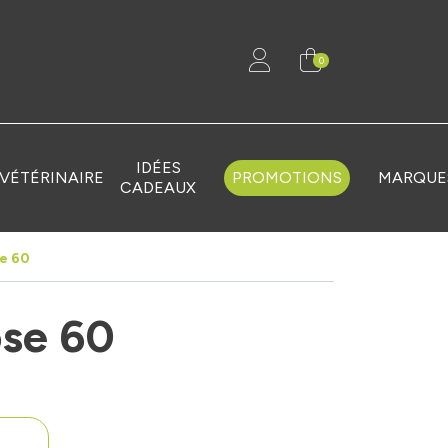
0
IDÉES
VÉTÉRINAIRE
PROMOTIONS
MARQUE
CADEAUX
e 60
ose 60