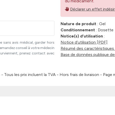
du médicament.
Déclarer un effet indésir
Nature de produit
: Gel
Conditionnement
: Dosette
Notice(s) d’utilisation
:
Notice d’utilisation [PDF]
e sans avis médical, garder hors
. Demandez conseil à votre médecin
Résumé des caractéristiques 
surviennent, prenez contact avec
Base de données publique de
 Tous les prix incluent la TVA - Hors frais de livraison - Page