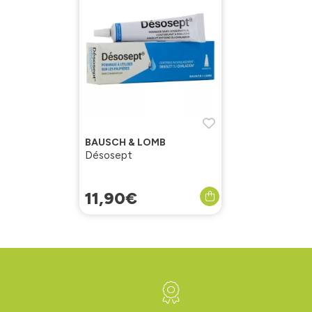
BAUSCH & LOMB
Désosept
11
,
90
€