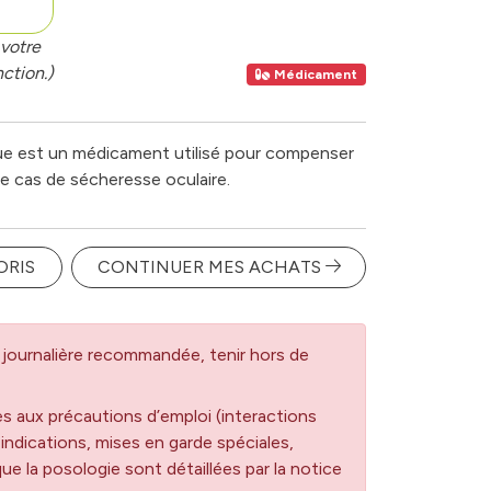
votre
ction.)
Médicament
ue est un médicament utilisé pour compenser
le cas de sécheresse oculaire.
ORIS
CONTINUER MES ACHATS
journalière recommandée, tenir hors de
es aux précautions d’emploi (interactions
dications, mises en garde spéciales,
 que la posologie sont détaillées par la notice