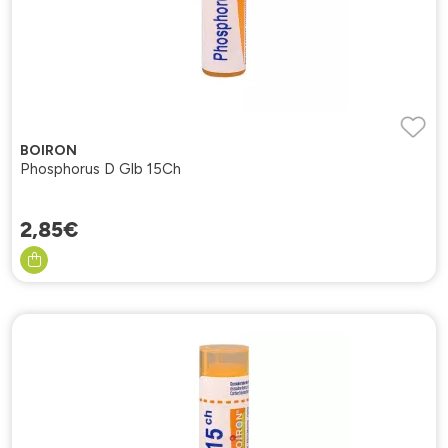
BOIRON
Phosphorus D Glb 15Ch
2
,
85
€