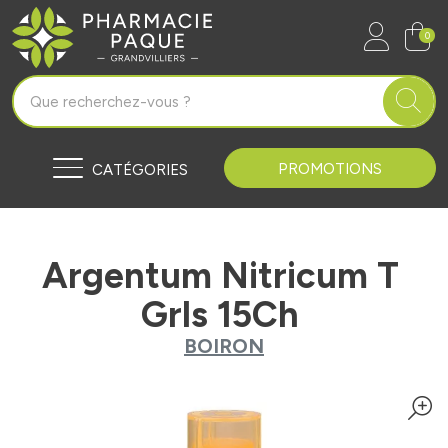
Pharmacie Paque Grandvilliers Vo
0
PROMOTIONS
CATÉGORIES
Argentum Nitricum T
Grls 15Ch
BOIRON