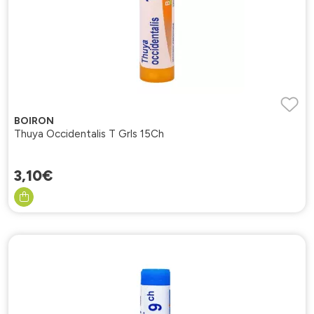
BOIRON
Thuya Occidentalis T Grls 15Ch
3
,
10
€