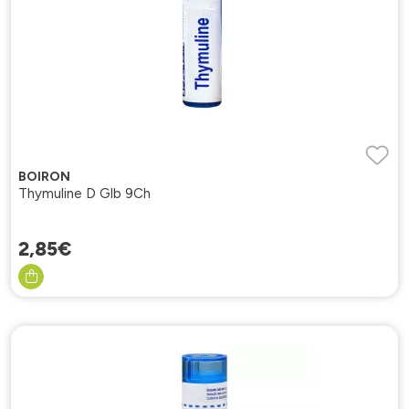
BOIRON
Thymuline D Glb 9Ch
2
,
85
€