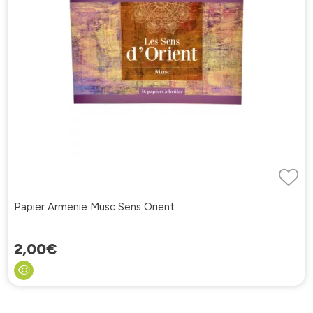
Papier Armenie Musc Sens Orient
2
,
00
€