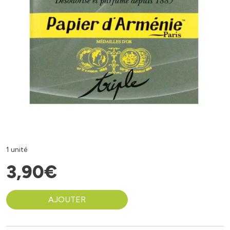
1 unité
3
,
90
€
AJOUTER