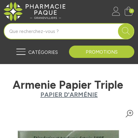
Pharmacie Paque Grandvilliers Vo
0
PROMOTIONS
CATÉGORIES
Armenie Papier Triple
PAPIER D'ARMÉNIE