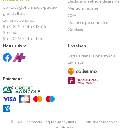
03 44 46 63 07
Déclarer un effet indésirable
contact
@
pharmacie-paque-
Mentions légales
grandvilliers.fr
CGV
Lundi au vendredi
Données personnelles
9h - 12h15 / 14h - 19h15
Cookies
Samedi
9h - 12h15 / 14h - 17h
Nous suivre
Livraison
Retrait dans la pharmacie
Livraison
Paiement
© 2026 Pharmacie Paque Grandvilliers
-
Tous droits réservés
-
Apotekisto