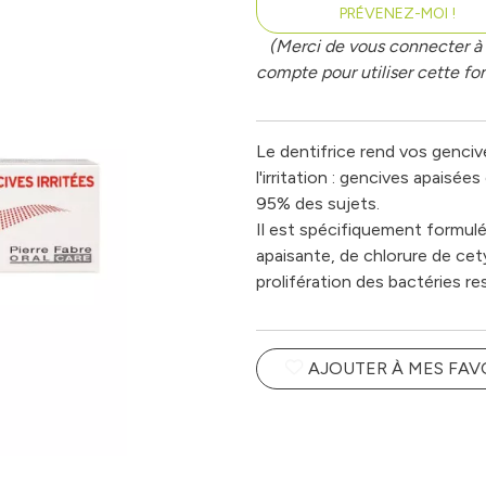
PRÉVENEZ-MOI !
(Merci de vous connecter à 
compte pour utiliser cette fon
Le dentifrice rend vos gencive
l'irritation : gencives apaisée
95% des sujets.
Il est spécifiquement formulé 
apaisante, de chlorure de cety
prolifération des bactéries r
AJOUTER À MES FAV