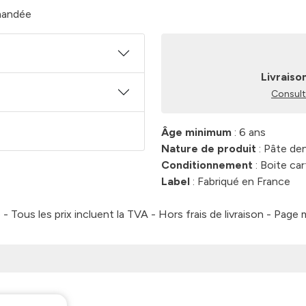
mandée
Livraiso
Consulte
Âge minimum
: 6 ans
Nature de produit
: Pâte den
Conditionnement
: Boite ca
Label
: Fabriqué en France
 Tous les prix incluent la TVA - Hors frais de livraison - Page