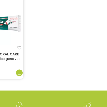
 ORAL CARE
rice gencives