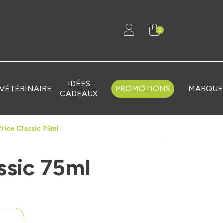
0
IDÉES
VÉTÉRINAIRE
PROMOTIONS
MARQUE
CADEAUX
rice Classic 75ml
ssic 75ml