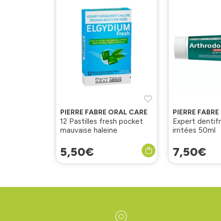
PIERRE FABRE ORAL CARE
PIERRE FABRE
12 Pastilles fresh pocket
Expert dentif
mauvaise haleine
irritées 50ml
5
,
50
€
7
,
50
€