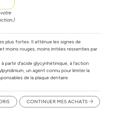
votre
ction.)
s plus fortes. Il atténue les signes de
s et moins rouges, moins irritées ressenties par
à partir d'acide glycynhétinique, à l'action
lpyridinium, un agent connu pour limiter la
esponsables de la plaque dentaire.
ORIS
CONTINUER MES ACHATS