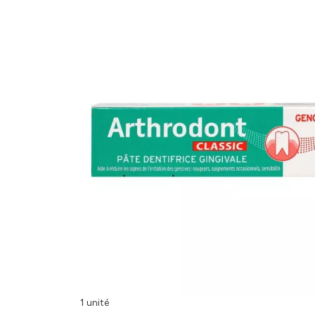
1 unité