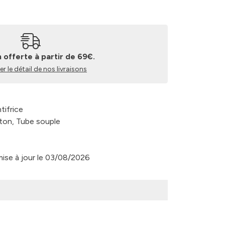
n offerte à partir de 69€.
r le détail de nos livraisons
tifrice
rton, Tube souple
 mise à jour le 03/08/2026