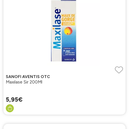
SANOFI AVENTIS OTC
Maxilase Sir 200Ml
5
,
95
€