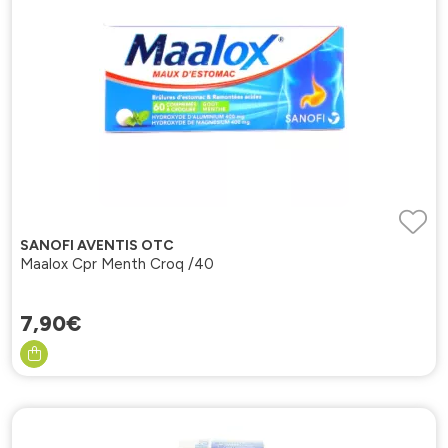
SANOFI AVENTIS OTC
Maalox Cpr Menth Croq /40
7
,
90
€