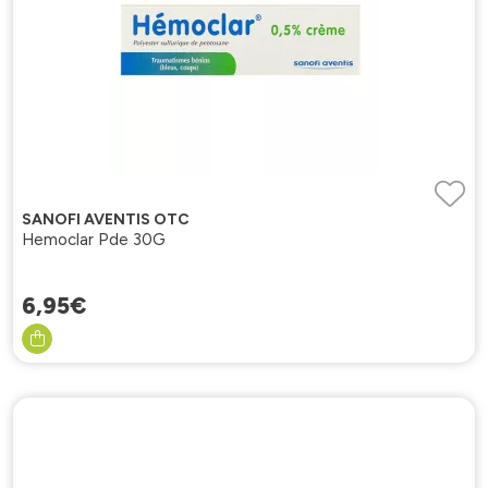
SANOFI AVENTIS OTC
Hemoclar Pde 30G
6
,
95
€