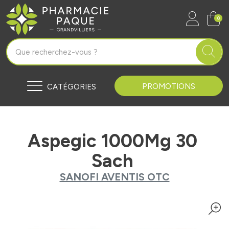
Pharmacie Paque Grandvilliers Vo
0
PROMOTIONS
CATÉGORIES
Aspegic 1000Mg 30
Sach
SANOFI AVENTIS OTC