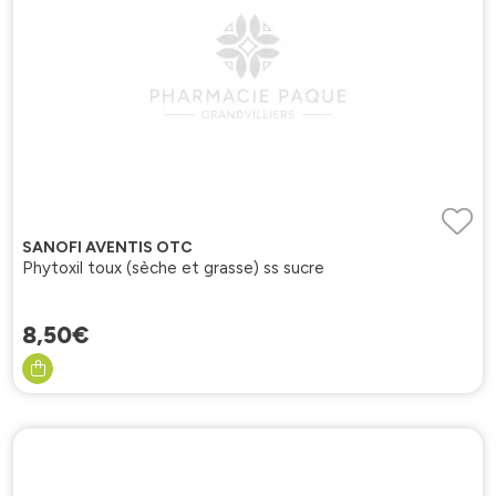
SANOFI AVENTIS OTC
Phytoxil toux (sèche et grasse) ss sucre
8
,
50
€