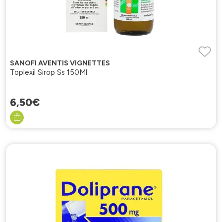
SANOFI AVENTIS VIGNETTES
Toplexil Sirop Ss 150Ml
6
,
50
€