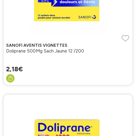
SANOFI AVENTIS VIGNETTES
Doliprane 500Mg Sach Jaune 12 /200
2
,
18
€