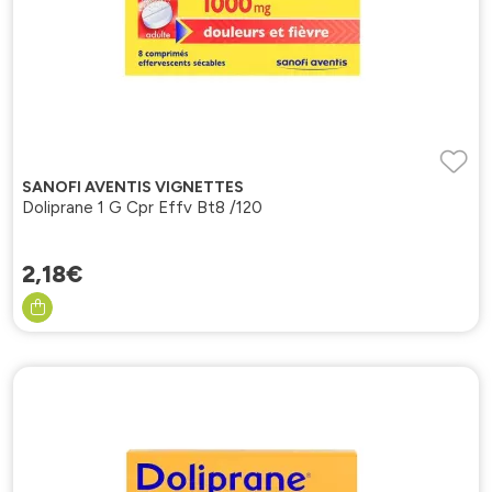
SANOFI AVENTIS VIGNETTES
Doliprane 1 G Cpr Effv Bt8 /120
2
,
18
€