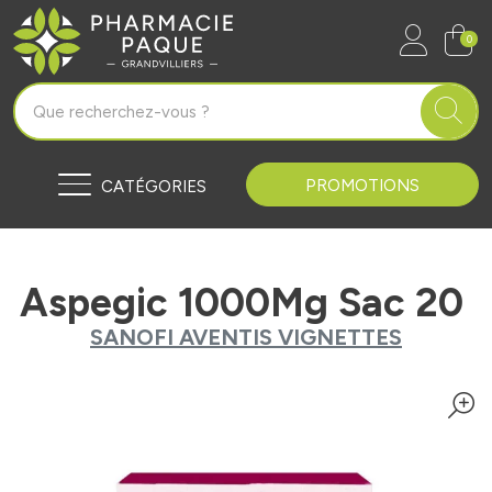
Pharmacie Paque Grandvilliers Vo
0
PROMOTIONS
CATÉGORIES
Aspegic 1000Mg Sac 20
SANOFI AVENTIS VIGNETTES