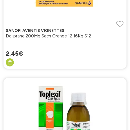
SANOFI AVENTIS VIGNETTES
Doliprane 200Mg Sach Orange 12 16Kg S12
2
,
45
€