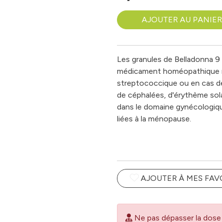
AJOUTER AU PANIER
Les granules de Belladonna 
médicament homéopathique 
streptococcique ou en cas de
de céphalées, d'érythème solai
dans le domaine gynécologiqu
liées à la ménopause.
AJOUTER À MES FAV
Ne pas dépasser la dose 