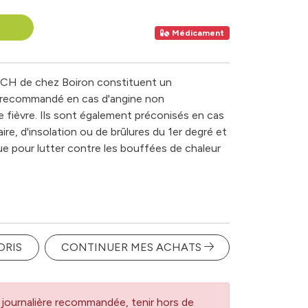
Médicament
9 CH de chez Boiron constituent un
recommandé en cas d'angine non
 fièvre. Ils sont également préconisés en cas
re, d'insolation ou de brûlures du 1er degré et
e pour lutter contre les bouffées de chaleur
ORIS
CONTINUER MES ACHATS
journalière recommandée, tenir hors de