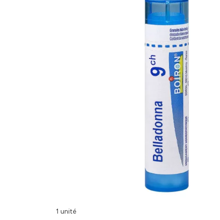
1 unité