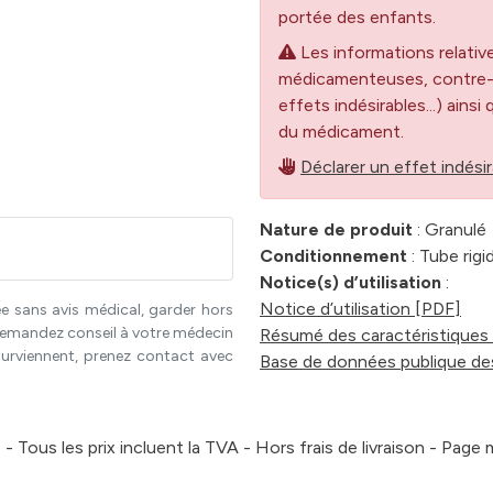
portée des enfants.
Les informations relativ
médicamenteuses, contre-in
effets indésirables...) ainsi
du médicament.
Déclarer un effet indésir
Nature de produit
: Granulé
Conditionnement
: Tube rigi
Notice(s) d’utilisation
:
Notice d’utilisation [PDF]
e sans avis médical, garder hors
. Demandez conseil à votre médecin
Résumé des caractéristiques 
surviennent, prenez contact avec
Base de données publique de
 Tous les prix incluent la TVA - Hors frais de livraison - Page