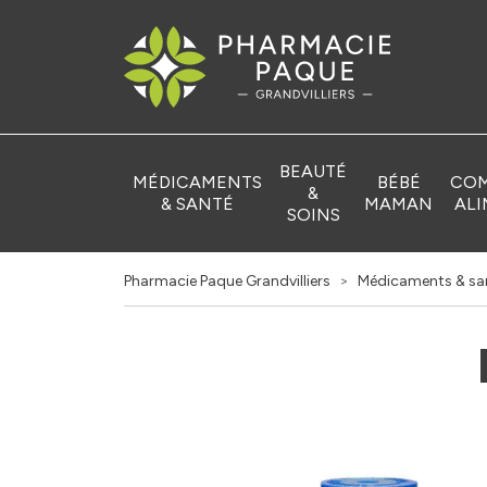
Pharmacie Pa
BEAUTÉ
MÉDICAMENTS
BÉBÉ
COM
&
& SANTÉ
MAMAN
ALI
SOINS
Pharmacie Paque Grandvilliers
Médicaments & sa