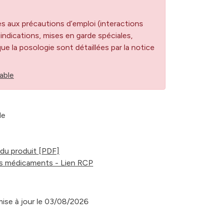
es aux précautions d’emploi (interactions
dications, mises en garde spéciales,
 que la posologie sont détaillées par la notice
able
de
du produit [PDF]
s médicaments - Lien RCP
 mise à jour le 03/08/2026