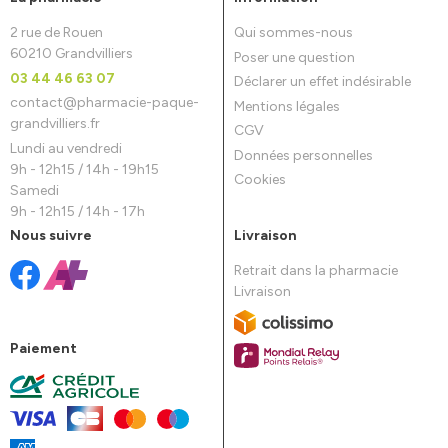
2 rue de Rouen
Qui sommes-nous
60210 Grandvilliers
Poser une question
03 44 46 63 07
Déclarer un effet indésirable
contact
@
pharmacie-paque-
Mentions légales
grandvilliers.fr
CGV
Lundi au vendredi
Données personnelles
9h - 12h15 / 14h - 19h15
Cookies
Samedi
9h - 12h15 / 14h - 17h
Nous suivre
Livraison
Retrait dans la pharmacie
Livraison
Paiement