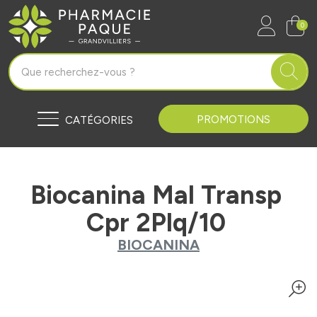
Pharmacie Paque Grandvilliers Vo
0
PROMOTIONS
CATÉGORIES
Biocanina Mal Transp
Cpr 2Plq/10
BIOCANINA