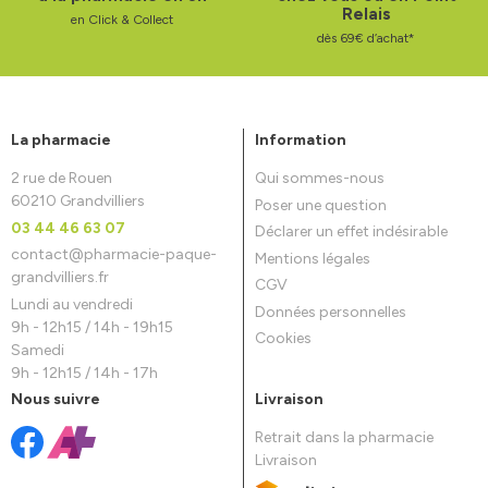
Relais
en Click & Collect
dès 69€ d’achat*
La pharmacie
Information
2 rue de Rouen
Qui sommes-nous
60210 Grandvilliers
Poser une question
03 44 46 63 07
Déclarer un effet indésirable
contact
@
pharmacie-paque-
Mentions légales
grandvilliers.fr
CGV
Lundi au vendredi
Données personnelles
9h - 12h15 / 14h - 19h15
Cookies
Samedi
9h - 12h15 / 14h - 17h
Nous suivre
Livraison
Retrait dans la pharmacie
Livraison