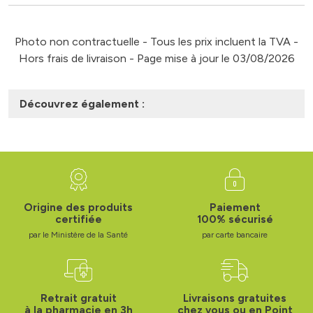
Photo non contractuelle - Tous les prix incluent la TVA -
Hors frais de livraison - Page mise à jour le 03/08/2026
Découvrez également :
Origine des produits
Paiement
certifiée
100% sécurisé
par le Ministère de la Santé
par carte bancaire
Retrait gratuit
Livraisons gratuites
à la pharmacie en 3h
chez vous ou en Point