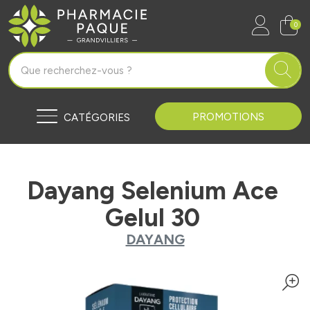
Pharmacie Paque Grandvilliers Vo
0
PROMOTIONS
CATÉGORIES
Dayang Selenium Ace
Gelul 30
DAYANG