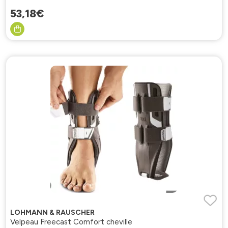
53
,
18
€
LOHMANN & RAUSCHER
Velpeau Freecast Comfort cheville