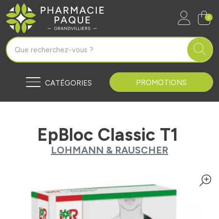
Pharmacie Paque Grandvilliers Vo
0
PROMOTIONS
CATÉGORIES
EpBloc Classic T1
LOHMANN & RAUSCHER