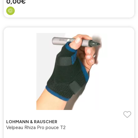
0
,
00
€
LOHMANN & RAUSCHER
Velpeau Rhiza Pro pouce T2