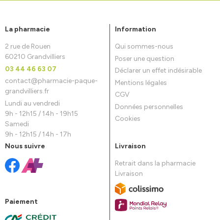
La pharmacie
Information
2 rue de Rouen
Qui sommes-nous
60210 Grandvilliers
Poser une question
03 44 46 63 07
Déclarer un effet indésirable
contact
@
pharmacie-paque-
Mentions légales
grandvilliers.fr
CGV
Lundi au vendredi
Données personnelles
9h - 12h15 / 14h - 19h15
Cookies
Samedi
9h - 12h15 / 14h - 17h
Nous suivre
Livraison
Retrait dans la pharmacie
Livraison
Paiement