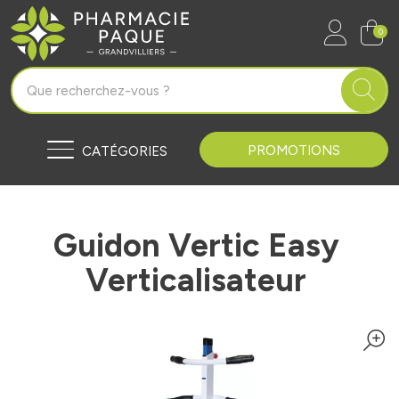
Pharmacie Paque Grandvilliers Vo
0
PROMOTIONS
CATÉGORIES
Guidon Vertic Easy
Verticalisateur