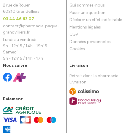
2 rue de Rouen
Qui sommes-nous
60210 Grandvilliers
Poser une question
03 44 46 63 07
Déclarer un effet indésirable
contact
@
pharmacie-paque-
Mentions légales
grandvilliers.fr
CGV
Lundi au vendredi
Données personnelles
9h - 12h15 / 14h - 19h15
Cookies
Samedi
9h - 12h15 / 14h - 17h
Nous suivre
Livraison
Retrait dans la pharmacie
Livraison
Paiement