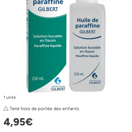
1 unité
Tenir hors de portée des enfants
4
,
95
€