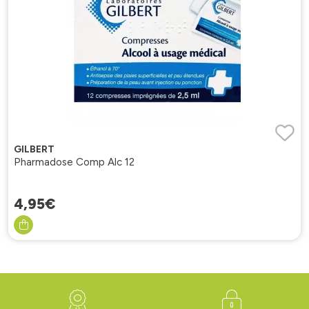
GILBERT
Pharmadose Comp Alc 12
4
,
95
€