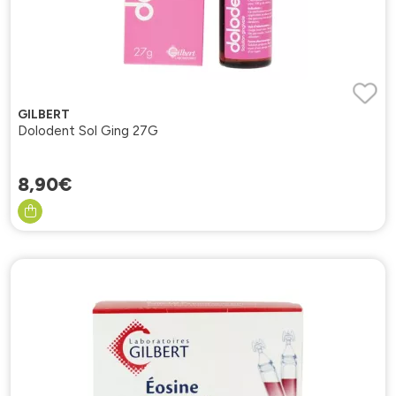
GILBERT
Dolodent Sol Ging 27G
8
,
90
€