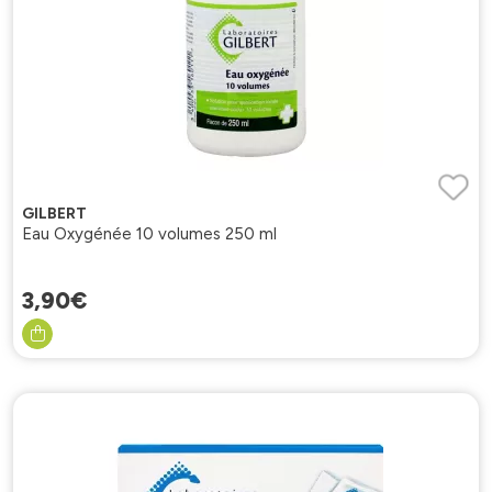
GILBERT
Eau Oxygénée 10 volumes 250 ml
3
,
90
€