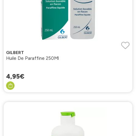
GILBERT
Huile De Paraffine 250Ml
4
,
95
€