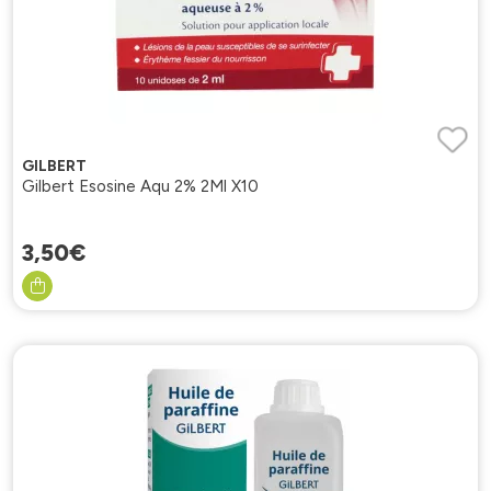
GILBERT
Gilbert Esosine Aqu 2% 2Ml X10
3
,
50
€