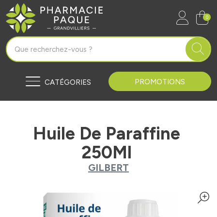
Pharmacie Paque Grandvilliers Vo
0
PROMOTIONS
CATÉGORIES
Huile De Paraffine
250Ml
GILBERT