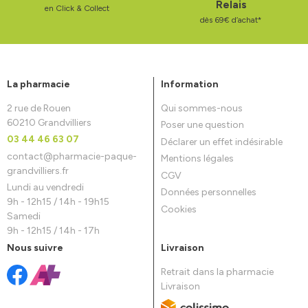
Relais
en Click & Collect
dès 69€ d’achat*
La pharmacie
Information
2 rue de Rouen
Qui sommes-nous
60210 Grandvilliers
Poser une question
03 44 46 63 07
Déclarer un effet indésirable
contact
@
pharmacie-paque-
Mentions légales
grandvilliers.fr
CGV
Lundi au vendredi
Données personnelles
9h - 12h15 / 14h - 19h15
Cookies
Samedi
9h - 12h15 / 14h - 17h
Nous suivre
Livraison
Retrait dans la pharmacie
Livraison