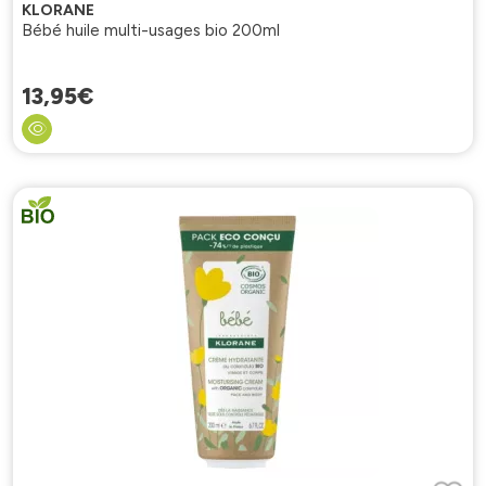
KLORANE
Bébé huile multi-usages bio 200ml
13
,
95
€