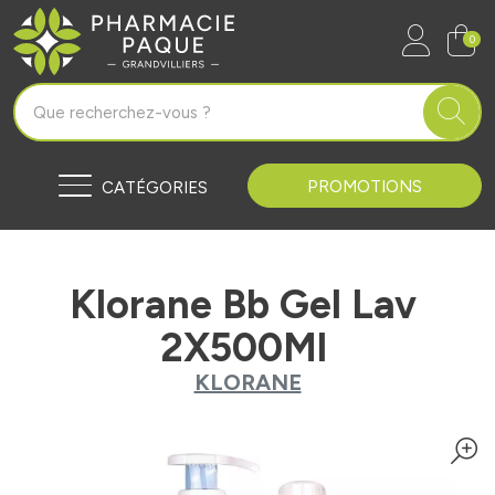
Pharmacie Paque Grandvilliers Vo
0
PROMOTIONS
CATÉGORIES
Klorane Bb Gel Lav
2X500Ml
KLORANE