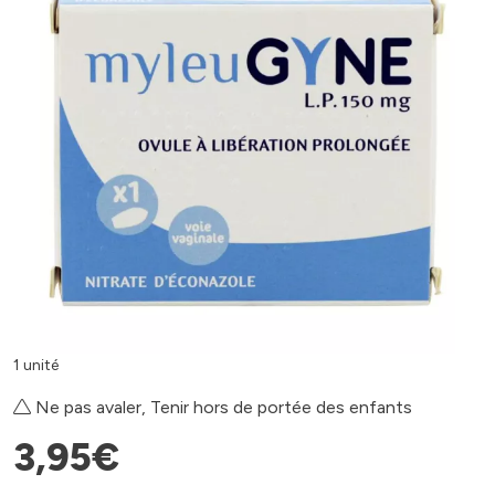
1 unité
Ne pas avaler, Tenir hors de portée des enfants
3
,
95
€