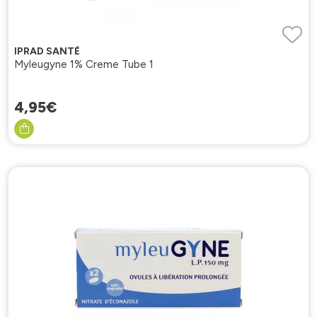
IPRAD SANTÉ
Myleugyne 1% Creme Tube 1
4
,
95
€