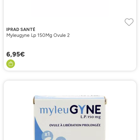
IPRAD SANTÉ
Myleugyne Lp 150Mg Ovule 2
6
,
95
€