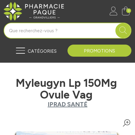
Pharmacie Paque Grandvilliers Vo
0
PROMOTIONS
CATÉGORIES
Myleugyn Lp 150Mg
Ovule Vag
IPRAD SANTÉ