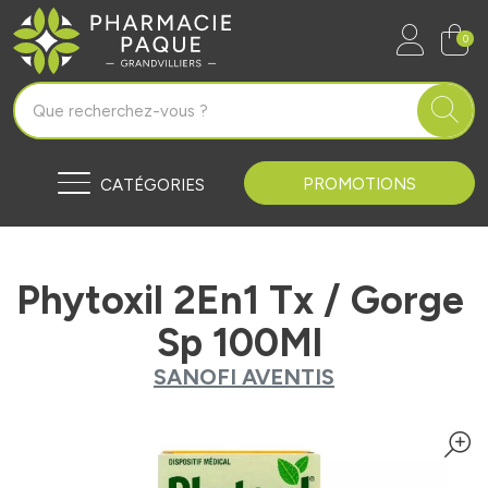
Pharmacie Paque Grandvilliers Vo
0
PROMOTIONS
CATÉGORIES
Phytoxil 2En1 Tx / Gorge
Sp 100Ml
SANOFI AVENTIS