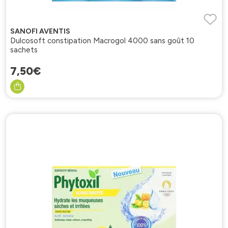
SANOFI AVENTIS
Dulcosoft constipation Macrogol 4000 sans goût 10
sachets
7
,
50
€