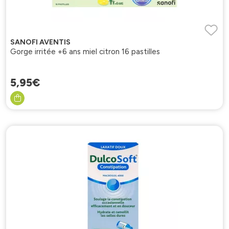
SANOFI AVENTIS
Gorge irritée +6 ans miel citron 16 pastilles
5
,
95
€