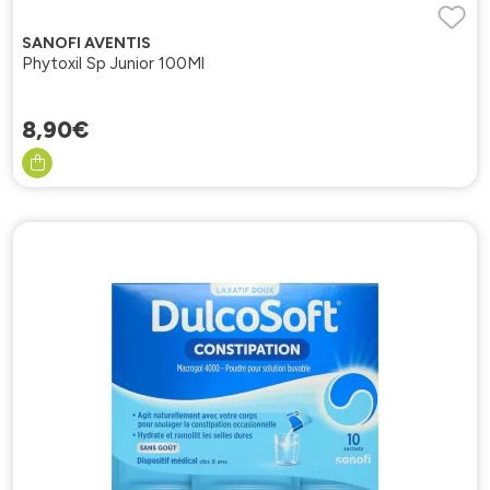
SANOFI AVENTIS
Phytoxil Sp Junior 100Ml
8
,
90
€