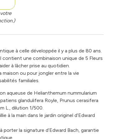
votre
ction.)
tique à celle développée il y a plus de 80 ans.
 contient une combinaison unique de 5 Fleurs
ider à lâcher prise au quotidien.
la maison ou pour jongler entre la vie
abilités familiales.
lution aqueuse de Helianthemum nummularium
 Impatiens glandulifera Royle, Prunus cerasifera
 L., dilution 1/500.
ie à la main dans le jardin originel d’Edward
 porter la signature d’Edward Bach, garantie
ntique.