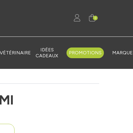
0
IDÉES
VÉTÉRINAIRE
PROMOTIONS
MARQUE
CADEAUX
0Ml