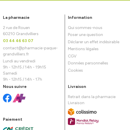
La pharmacie
Information
2 rue de Rouen
Qui sommes-nous
60210 Grandvilliers
Poser une question
03 44 46 63 07
Déclarer un effet indésirable
contact
@
pharmacie-paque-
Mentions légales
grandvilliers.fr
CGV
Lundi au vendredi
Données personnelles
9h - 12h15 / 14h - 19h15
Cookies
Samedi
9h - 12h15 / 14h - 17h
Nous suivre
Livraison
Retrait dans la pharmacie
Livraison
Paiement