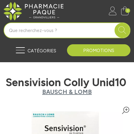
Pharmacie Paque Grandvilliers Vo
0
PROMOTIONS
CATÉGORIES
Sensivision Colly Unid10
BAUSCH & LOMB