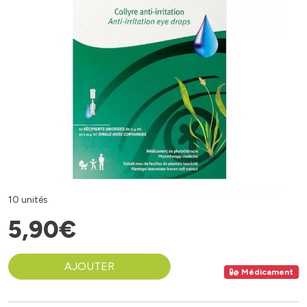
10 unités
5
,
90
€
AJOUTER
Médicament