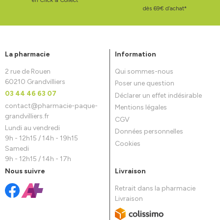
dès 69€ d’achat*
La pharmacie
Information
2 rue de Rouen
Qui sommes-nous
60210 Grandvilliers
Poser une question
03 44 46 63 07
Déclarer un effet indésirable
contact
@
pharmacie-paque-
Mentions légales
grandvilliers.fr
CGV
Lundi au vendredi
Données personnelles
9h - 12h15 / 14h - 19h15
Cookies
Samedi
9h - 12h15 / 14h - 17h
Nous suivre
Livraison
Retrait dans la pharmacie
Livraison