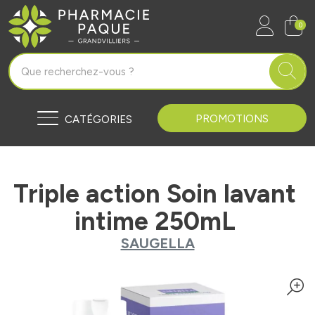
Pharmacie Paque Grandvilliers Vo
0
PROMOTIONS
CATÉGORIES
Triple action Soin lavant
intime 250mL
SAUGELLA