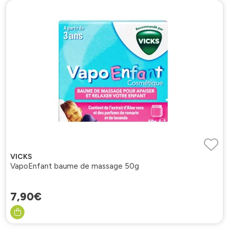
VICKS
VapoEnfant baume de massage 50g
7
,
90
€