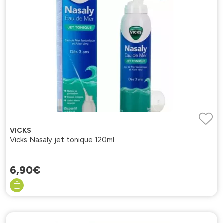
VICKS
Vicks Nasaly jet tonique 120ml
6
,
90
€