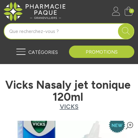
Pharmacie Paque Grandvilliers Vo
0
PROMOTIONS
CATÉGORIES
Vicks Nasaly jet tonique
120ml
VICKS