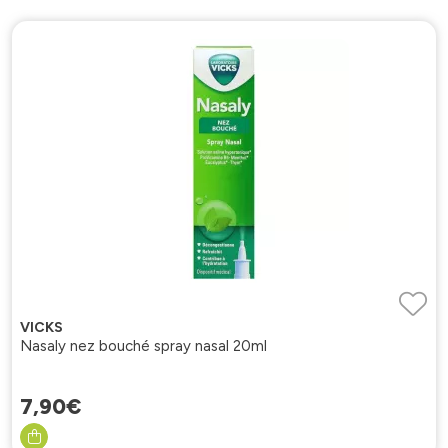
VICKS
Nasaly nez bouché spray nasal 20ml
7
,
90
€