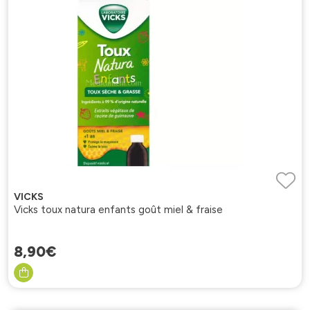
VICKS
Vicks toux natura enfants goût miel & fraise
8
,
90
€