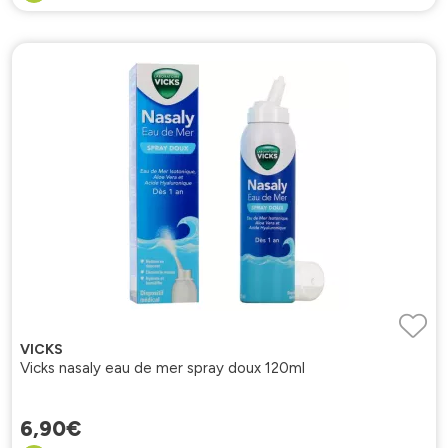
VICKS
Vicks nasaly eau de mer spray doux 120ml
6
,
90
€