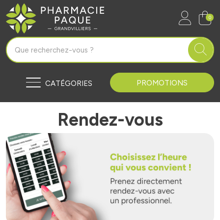
Pharmacie Paque Grandvilliers Vo
0
PROMOTIONS
CATÉGORIES
Rendez-vous