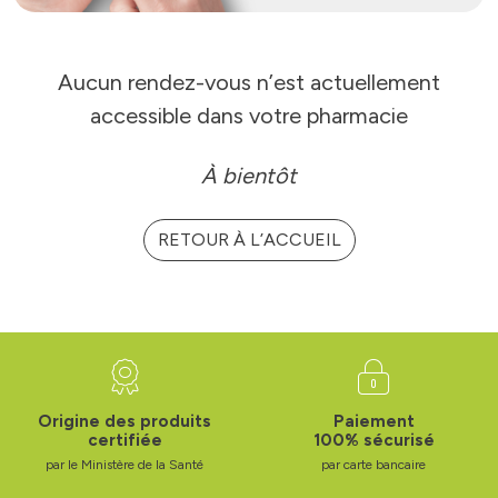
Aucun rendez-vous n’est actuellement
accessible dans votre pharmacie
À bientôt
RETOUR À L’ACCUEIL
Origine des produits
Paiement
certifiée
100% sécurisé
par le Ministère de la Santé
par carte bancaire