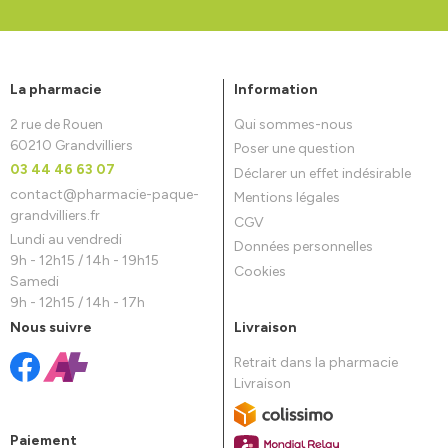
La pharmacie
Information
2 rue de Rouen
Qui sommes-nous
60210 Grandvilliers
Poser une question
03 44 46 63 07
Déclarer un effet indésirable
contact
@
pharmacie-paque-
Mentions légales
grandvilliers.fr
CGV
Lundi au vendredi
Données personnelles
9h - 12h15 / 14h - 19h15
Cookies
Samedi
9h - 12h15 / 14h - 17h
Nous suivre
Livraison
Retrait dans la pharmacie
Livraison
Paiement