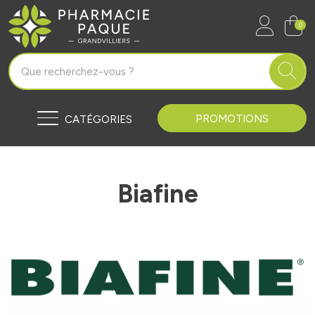
Pharmacie Paque Grandvilliers Vo
0
PROMOTIONS
CATÉGORIES
Biafine