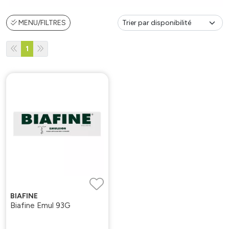
MENU/FILTRES
1
BIAFINE
Biafine Emul 93G