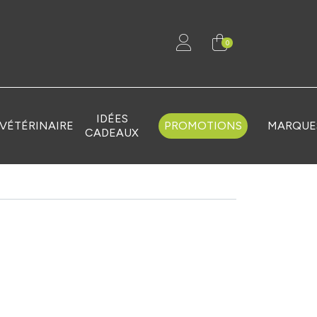
0
IDÉES
VÉTÉRINAIRE
PROMOTIONS
MARQUE
CADEAUX