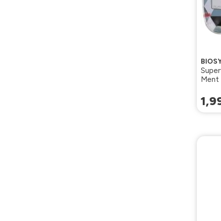
BIOS
Super
Ment 
1
,
9