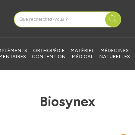
que Grandvilliers Votre pharmacie en ligne à votre service
PLÉMENTS
ORTHOPÉDIE
MATÉRIEL
MÉDECINES
MENTAIRES
CONTENTION
MÉDICAL
NATURELLES
Biosynex