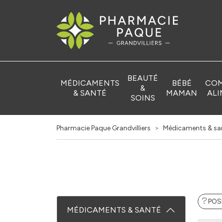
Pharmacie Pa
BEAUTÉ
MÉDICAMENTS
BÉBÉ
COM
&
& SANTÉ
MAMAN
ALI
SOINS
Pharmacie Paque Grandvilliers
Médicaments & sa
POS
MÉDICAMENTS & SANTÉ