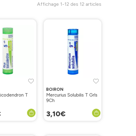
Affichage 1-12 des 12 articles
BOIRON
icodendron T
Mercurius Solubilis T Grls
9Ch
€
3
,
10
€