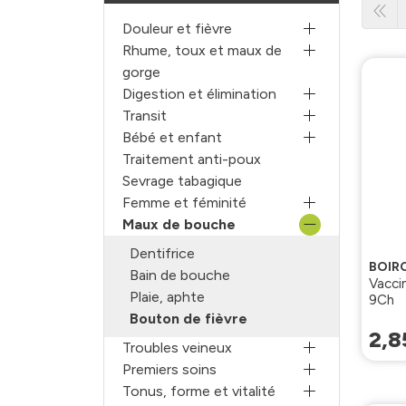
Douleur et fièvre
Rhume, toux et maux de
gorge
Digestion et élimination
Transit
Bébé et enfant
Traitement anti-poux
Sevrage tabagique
Femme et féminité
Maux de bouche
Dentifrice
BOIR
Bain de bouche
Vacci
Plaie, aphte
9Ch
Bouton de fièvre
2
,
8
Troubles veineux
Premiers soins
Tonus, forme et vitalité