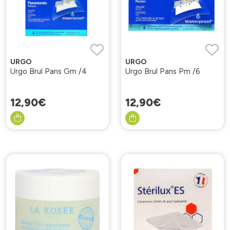
URGO
URGO
Urgo Brul Pans Gm /4
Urgo Brul Pans Pm /6
12
,
90
€
12
,
90
€