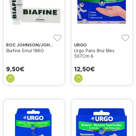
ROC JOHNSON/JOHNSON
URGO
Biafine Emul 186G
Urgo Pans Brul Bles
5X7Cm 6
9
,
50
€
12
,
50
€