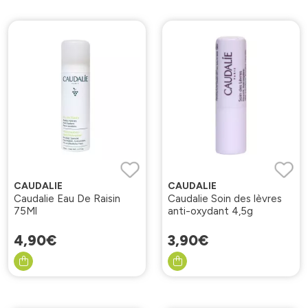
CAUDALIE
CAUDALIE
Caudalie Eau De Raisin
Caudalie Soin des lèvres
75Ml
anti-oxydant 4,5g
4
,
90
€
3
,
90
€