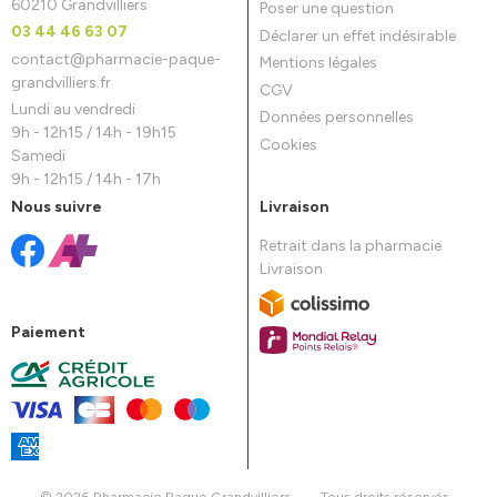
60210 Grandvilliers
Poser une question
03 44 46 63 07
Déclarer un effet indésirable
contact
@
pharmacie-paque-
Mentions légales
grandvilliers.fr
CGV
Lundi au vendredi
Données personnelles
9h - 12h15 / 14h - 19h15
Cookies
Samedi
9h - 12h15 / 14h - 17h
Nous suivre
Livraison
Retrait dans la pharmacie
Livraison
Paiement
© 2026 Pharmacie Paque Grandvilliers
-
Tous droits réservés
-