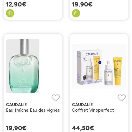
12
,
90
€
19
,
90
€
CAUDALIE
CAUDALIE
Eau fraîche Eau des vignes
Coffret Vinoperfect
19
,
90
€
44
,
50
€