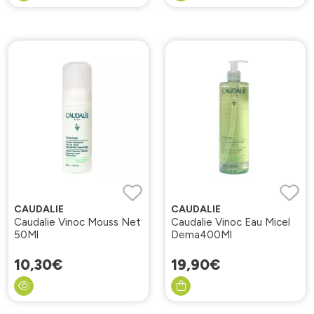
CAUDALIE
CAUDALIE
Caudalie Vinoc Mouss Net
Caudalie Vinoc Eau Micel
50Ml
Dema400Ml
10
,
30
€
19
,
90
€