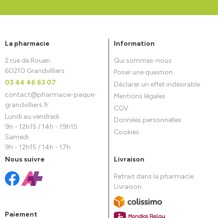
La pharmacie
Information
2 rue de Rouen
Qui sommes-nous
60210 Grandvilliers
Poser une question
03 44 46 63 07
Déclarer un effet indésirable
contact
@
pharmacie-paque-
Mentions légales
grandvilliers.fr
CGV
Lundi au vendredi
Données personnelles
9h - 12h15 / 14h - 19h15
Cookies
Samedi
9h - 12h15 / 14h - 17h
Nous suivre
Livraison
Retrait dans la pharmacie
Livraison
Paiement