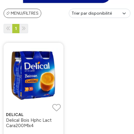
MENU/FILTRES
1
DELICAL
Delical Bois Hphc Lact
Cara200Mlx4