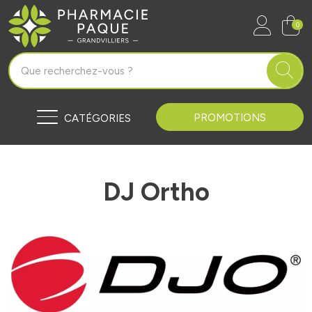
Pharmacie Paque Grandvilliers Vo
0
PROMOTIONS
CATÉGORIES
DJ Ortho