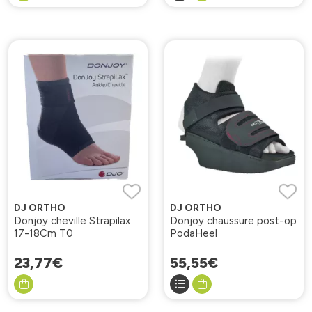
DJ ORTHO
DJ ORTHO
Donjoy cheville Strapilax
Donjoy chaussure post-op
17-18Cm T0
PodaHeel
23
,
77
€
55
,
55
€