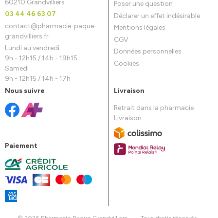
60210 Grandvilliers
Poser une question
03 44 46 63 07
Déclarer un effet indésirable
contact
@
pharmacie-paque-
Mentions légales
grandvilliers.fr
CGV
Lundi au vendredi
Données personnelles
9h - 12h15 / 14h - 19h15
Cookies
Samedi
9h - 12h15 / 14h - 17h
Nous suivre
Livraison
Retrait dans la pharmacie
Livraison
Paiement
© 2026 Pharmacie Paque Grandvilliers
-
Tous droits réservés
-