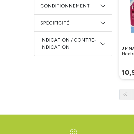
CONDITIONNEMENT
SPÉCIFICITÉ
INDICATION / CONTRE-
INDICATION
J P M
Hextr
10
,