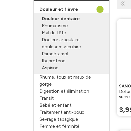
Douleur et fièvre
Douleur dentaire
Rhumatisme
Mal de tête
Douleur articulaire
douleur musculaire
Paracétamol
Ibuprofène
Aspirine
Rhume, toux et maux de
gorge
SANO
Digestion et élimination
Dolipr
sucre
Transit
buvab
Bébé et enfant
3
,
9
Traitement anti-poux
Sevrage tabagique
Femme et féminité