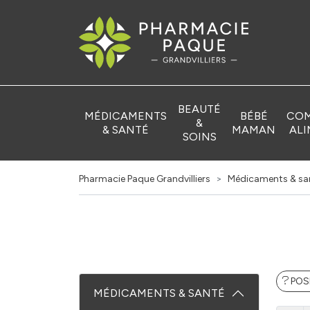
Pharmacie Pa
BEAUTÉ
MÉDICAMENTS
BÉBÉ
COM
&
& SANTÉ
MAMAN
ALI
SOINS
Pharmacie Paque Grandvilliers
Médicaments & sa
POS
MÉDICAMENTS & SANTÉ