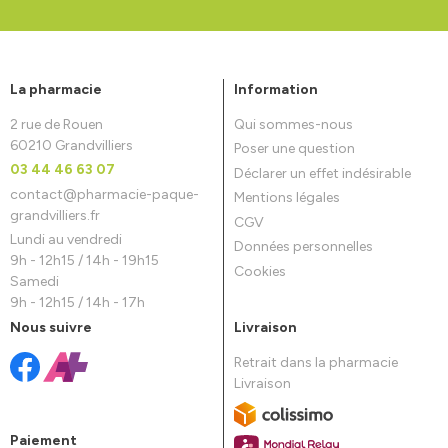
La pharmacie
Information
2 rue de Rouen
Qui sommes-nous
60210 Grandvilliers
Poser une question
03 44 46 63 07
Déclarer un effet indésirable
contact
@
pharmacie-paque-
Mentions légales
grandvilliers.fr
CGV
Lundi au vendredi
Données personnelles
9h - 12h15 / 14h - 19h15
Cookies
Samedi
9h - 12h15 / 14h - 17h
Nous suivre
Livraison
Retrait dans la pharmacie
Livraison
Paiement