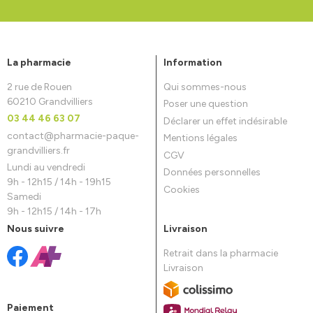
La pharmacie
Information
2 rue de Rouen
Qui sommes-nous
60210 Grandvilliers
Poser une question
03 44 46 63 07
Déclarer un effet indésirable
contact
@
pharmacie-paque-
Mentions légales
grandvilliers.fr
CGV
Lundi au vendredi
Données personnelles
9h - 12h15 / 14h - 19h15
Cookies
Samedi
9h - 12h15 / 14h - 17h
Nous suivre
Livraison
Retrait dans la pharmacie
Livraison
Paiement