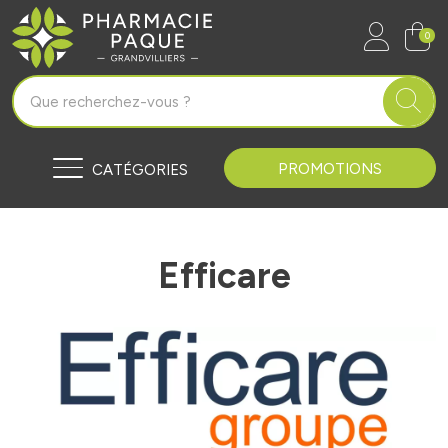
Pharmacie Paque Grandvilliers Vo
0
PROMOTIONS
CATÉGORIES
Efficare