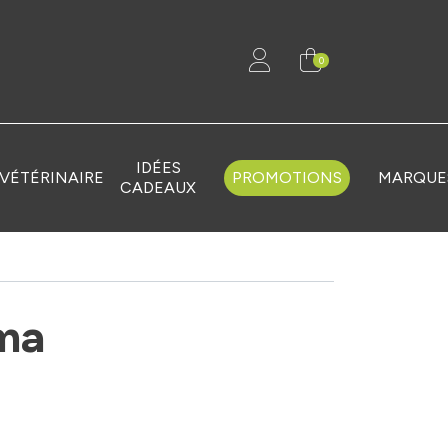
0
IDÉES
VÉTÉRINAIRE
PROMOTIONS
MARQUE
CADEAUX
rma