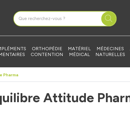
que Grandvilliers Votre pharmacie en ligne à votre service
PLÉMENTS
ORTHOPÉDIE
MATÉRIEL
MÉDECINES
MENTAIRES
CONTENTION
MÉDICAL
NATURELLES
de Pharma
uilibre Attitude Pha