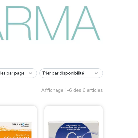
Affichage 1-6 des 6 articles