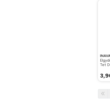
INAV
Elgyd
Tet D
3
,
9