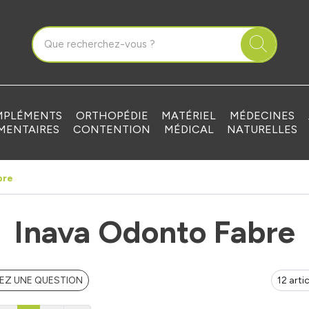
que Grandvilliers Votre pharmacie en ligne à votre service
PLÉMENTS
ORTHOPÉDIE
MATÉRIEL
MÉDECINES
MENTAIRES
CONTENTION
MÉDICAL
NATURELLES
bre
Inava Odonto Fabre
EZ UNE QUESTION