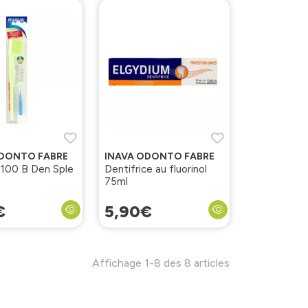
ODONTO FABRE
INAVA ODONTO FABRE
 100 B Den Sple
Dentifrice au fluorinol
75ml
€
5
,
90
€
Affichage 1-8 des 8 articles