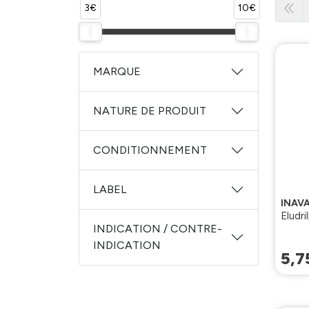
3€
10€
MARQUE
NATURE DE PRODUIT
CONDITIONNEMENT
LABEL
INAV
Eludr
INDICATION / CONTRE-
INDICATION
5
,
7