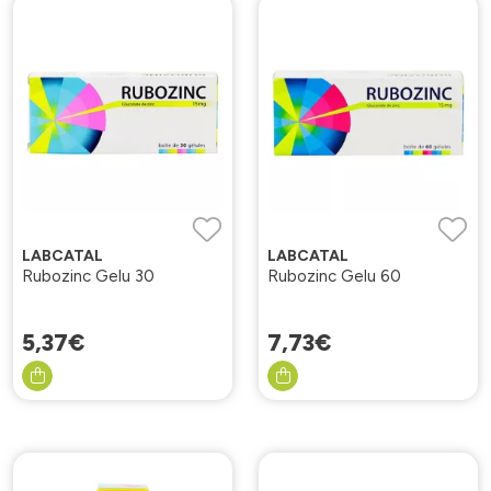
LABCATAL
LABCATAL
Rubozinc Gelu 30
Rubozinc Gelu 60
5
,
37
€
7
,
73
€