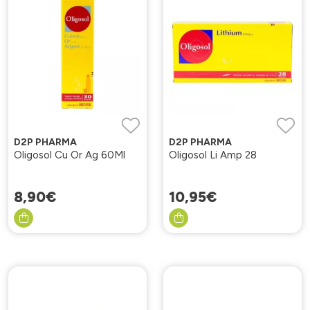
D2P PHARMA
D2P PHARMA
Oligosol Cu Or Ag 60Ml
Oligosol Li Amp 28
8
,
90
€
10
,
95
€