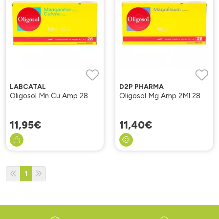
LABCATAL
D2P PHARMA
Oligosol Mn Cu Amp 28
Oligosol Mg Amp 2Ml 28
11
,
95
€
11
,
40
€
1