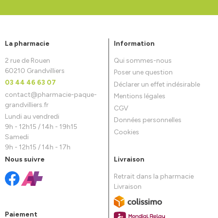
La pharmacie
Information
2 rue de Rouen
Qui sommes-nous
60210 Grandvilliers
Poser une question
03 44 46 63 07
Déclarer un effet indésirable
contact
@
pharmacie-paque-
Mentions légales
grandvilliers.fr
CGV
Lundi au vendredi
Données personnelles
9h - 12h15 / 14h - 19h15
Cookies
Samedi
9h - 12h15 / 14h - 17h
Nous suivre
Livraison
Retrait dans la pharmacie
Livraison
Paiement