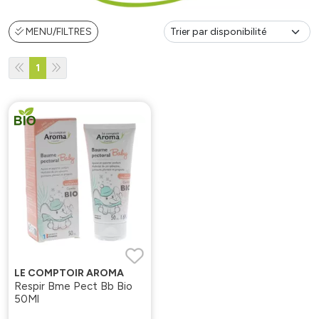
MENU/FILTRES
1
LE COMPTOIR AROMA
Respir Bme Pect Bb Bio
50Ml