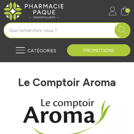
Pharmacie Paque Grandvilliers Vo
0
PROMOTIONS
CATÉGORIES
Le Comptoir Aroma