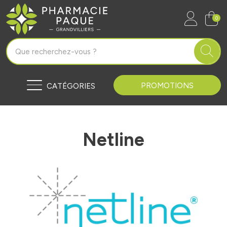
Pharmacie Paque Grandvilliers Vo
0
PROMOTIONS
CATÉGORIES
Netline