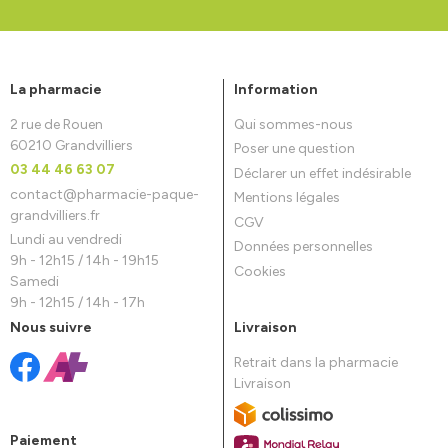
La pharmacie
Information
2 rue de Rouen
Qui sommes-nous
60210 Grandvilliers
Poser une question
03 44 46 63 07
Déclarer un effet indésirable
contact
@
pharmacie-paque-
Mentions légales
grandvilliers.fr
CGV
Lundi au vendredi
Données personnelles
9h - 12h15 / 14h - 19h15
Cookies
Samedi
9h - 12h15 / 14h - 17h
Nous suivre
Livraison
Retrait dans la pharmacie
Livraison
Paiement