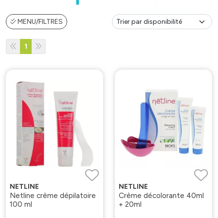
MENU/FILTRES
1
NETLINE
NETLINE
Netline crème dépilatoire
Crème décolorante 40ml
100 ml
+ 20ml