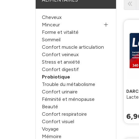
Cheveux
Minceur
Forme et vitalité
Sommeil
Confort muscle articulation
Confort veineux
Stress et anxiété
Confort digestif
Probiotique
Trouble du métabolisme
DARC
Confort urinaire
Lacte
Féminité et ménopause
Beauté
Confort respiratoire
6
,
9
Confort visuel
Voyage
Mémoire