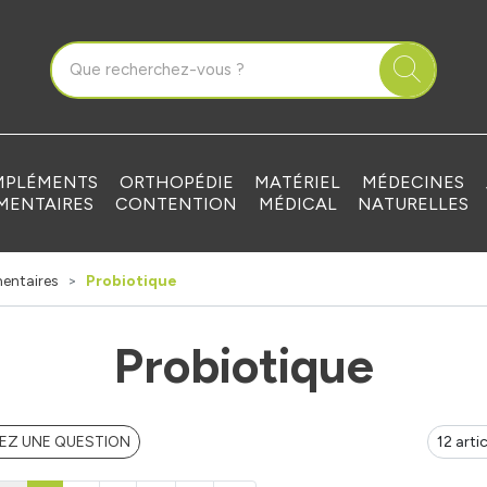
que Grandvilliers Votre pharmacie en ligne à votre service
PLÉMENTS
ORTHOPÉDIE
MATÉRIEL
MÉDECINES
MENTAIRES
CONTENTION
MÉDICAL
NATURELLES
entaires
Probiotique
Probiotique
EZ UNE QUESTION