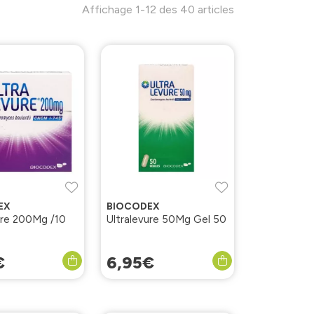
Affichage 1-12 des 40 articles
EX
BIOCODEX
ure 200Mg /10
Ultralevure 50Mg Gel 50
€
6
,
95
€