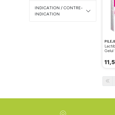
INDICATION / CONTRE-
INDICATION
PILE
Lacti
Gelul
11
,