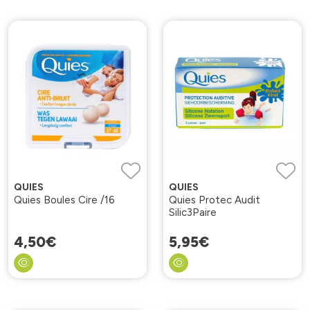
QUIES
QUIES
Quies Boules Cire /16
Quies Protec Audit
Silic3Paire
4
,
50
€
5
,
95
€