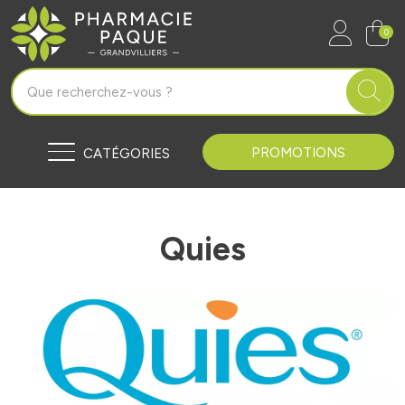
Pharmacie Paque Grandvilliers Vo
0
PROMOTIONS
CATÉGORIES
Quies