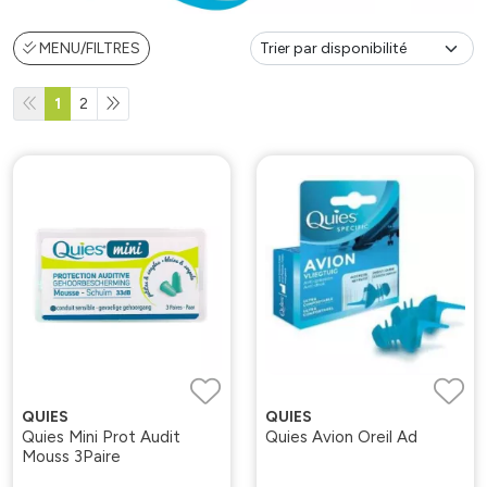
MENU/FILTRES
1
2
QUIES
QUIES
Quies Mini Prot Audit
Quies Avion Oreil Ad
Mouss 3Paire