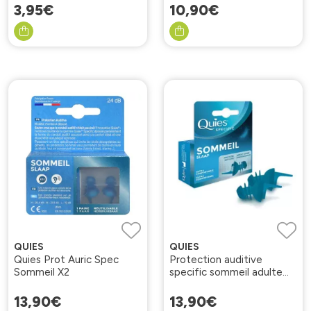
3
,
95
€
10
,
90
€
QUIES
QUIES
Quies Prot Auric Spec
Protection auditive
Sommeil X2
specific sommeil adulte
1paire
13
,
90
€
13
,
90
€