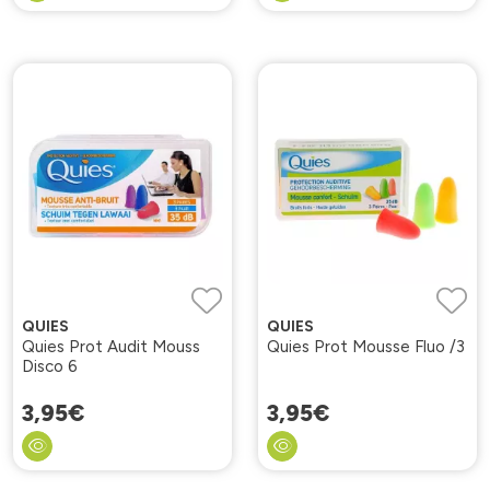
QUIES
QUIES
Quies Prot Audit Mouss
Quies Prot Mousse Fluo /3
Disco 6
3
,
95
€
3
,
95
€