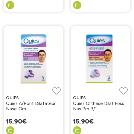
QUIES
QUIES
Quies A/Ronf Dilatateur
Quies Orthèse Dilat Foss
Nasal Gm
Nas Pm B/1
15
,
90
€
15
,
90
€