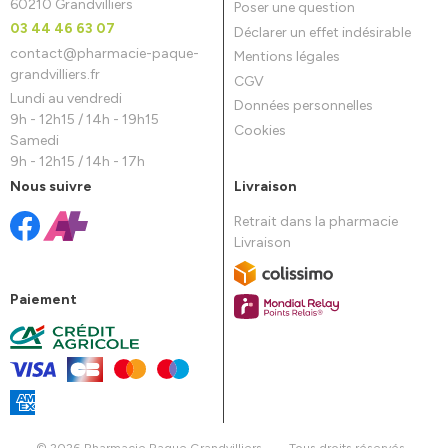
60210 Grandvilliers
Poser une question
03 44 46 63 07
Déclarer un effet indésirable
contact
@
pharmacie-paque-
Mentions légales
grandvilliers.fr
CGV
Lundi au vendredi
Données personnelles
9h - 12h15 / 14h - 19h15
Cookies
Samedi
9h - 12h15 / 14h - 17h
Nous suivre
Livraison
Retrait dans la pharmacie
Livraison
Paiement
© 2026 Pharmacie Paque Grandvilliers
-
Tous droits réservés
-