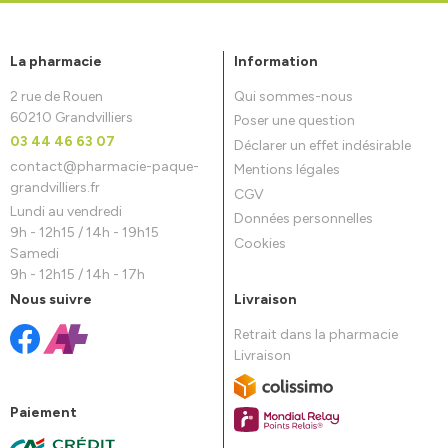
La pharmacie
Information
2 rue de Rouen
Qui sommes-nous
60210 Grandvilliers
Poser une question
03 44 46 63 07
Déclarer un effet indésirable
contact
@
pharmacie-paque-
Mentions légales
grandvilliers.fr
CGV
Lundi au vendredi
Données personnelles
9h - 12h15 / 14h - 19h15
Cookies
Samedi
9h - 12h15 / 14h - 17h
Nous suivre
Livraison
Retrait dans la pharmacie
Livraison
Paiement