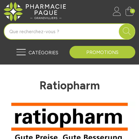
Pharmacie Paque Grandvilliers Vo
0
PROMOTIONS
CATÉGORIES
Ratiopharm