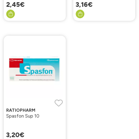
2
,
45
€
3
,
16
€
RATIOPHARM
Spasfon Sup 10
3
,
20
€