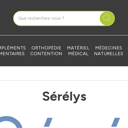
que Grandvilliers Votre pharmacie en ligne à votre service
PLÉMENTS
ORTHOPÉDIE
MATÉRIEL
MÉDECINES
MENTAIRES
CONTENTION
MÉDICAL
NATURELLES
Sérélys