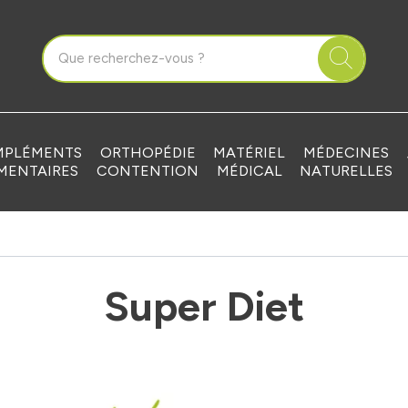
que Grandvilliers Votre pharmacie en ligne à votre service
PLÉMENTS
ORTHOPÉDIE
MATÉRIEL
MÉDECINES
MENTAIRES
CONTENTION
MÉDICAL
NATURELLES
Super Diet