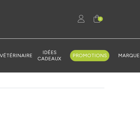
0
IDÉES
VÉTÉRINAIRE
PROMOTIONS
MARQUE
CADEAUX