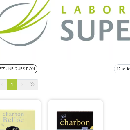
EZ UNE QUESTION
1