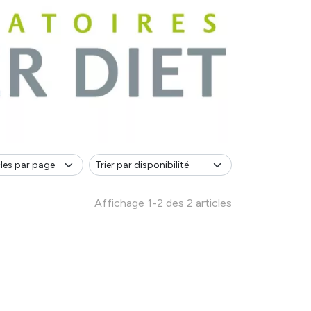
Affichage 1-2 des 2 articles