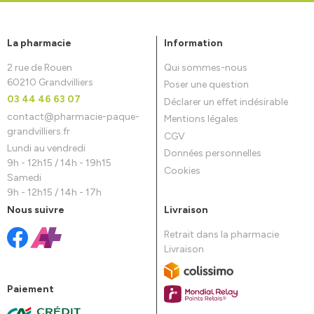
La pharmacie
Information
2 rue de Rouen
Qui sommes-nous
60210 Grandvilliers
Poser une question
03 44 46 63 07
Déclarer un effet indésirable
contact
@
pharmacie-paque-
Mentions légales
grandvilliers.fr
CGV
Lundi au vendredi
Données personnelles
9h - 12h15 / 14h - 19h15
Cookies
Samedi
9h - 12h15 / 14h - 17h
Nous suivre
Livraison
Retrait dans la pharmacie
Livraison
Paiement