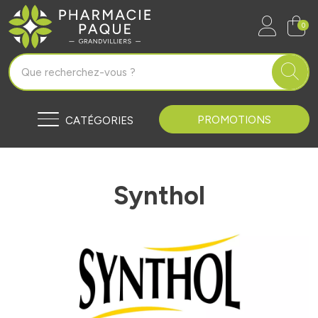
Pharmacie Paque Grandvilliers Vo
0
PROMOTIONS
CATÉGORIES
Synthol