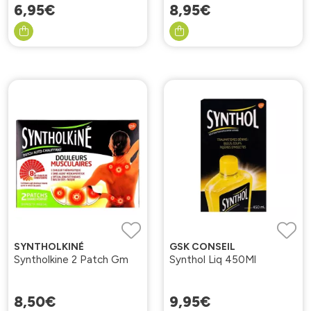
6
,
95
€
8
,
95
€
SYNTHOLKINÉ
GSK CONSEIL
Syntholkine 2 Patch Gm
Synthol Liq 450Ml
8
,
50
€
9
,
95
€