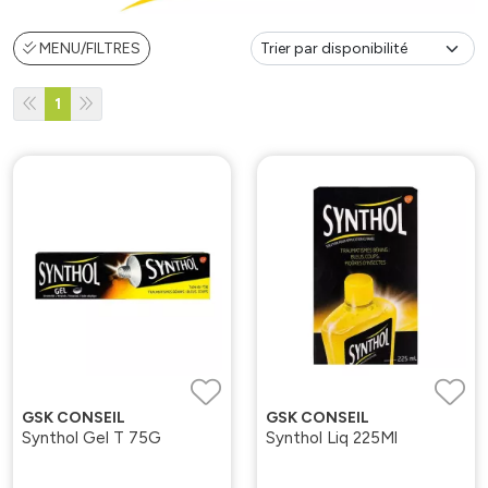
MENU/FILTRES
1
GSK CONSEIL
GSK CONSEIL
Synthol Gel T 75G
Synthol Liq 225Ml