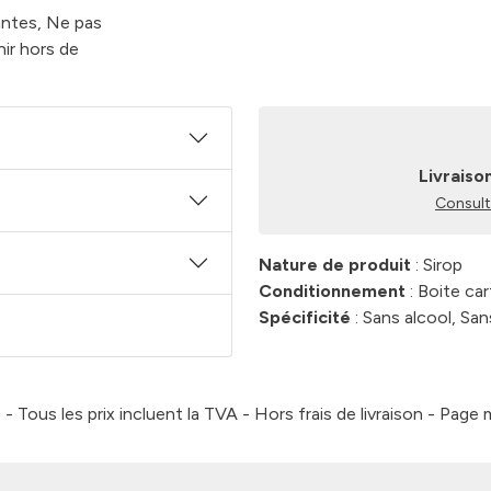
antes, Ne pas
ir hors de
Livraiso
Consulte
Nature de produit
: Sirop
Conditionnement
: Boite ca
Spécificité
: Sans alcool, Sa
 Tous les prix incluent la TVA - Hors frais de livraison - Page