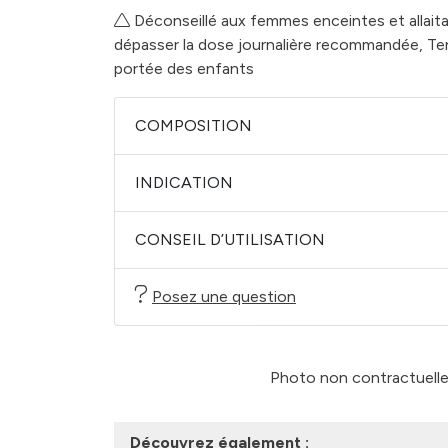
Déconseillé aux femmes enceintes et allait
dépasser la dose journalière recommandée, Ten
portée des enfants
COMPOSITION
INDICATION
CONSEIL D’UTILISATION
Posez une question
Photo non contractuelle -
Découvrez également :