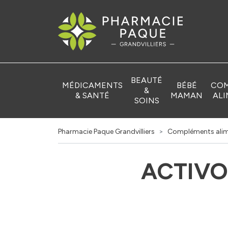
Pharmacie Pa
BEAUTÉ
MÉDICAMENTS
BÉBÉ
COM
&
& SANTÉ
MAMAN
ALI
SOINS
Pharmacie Paque Grandvilliers
Compléments alim
ACTIVO