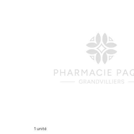
1 unité