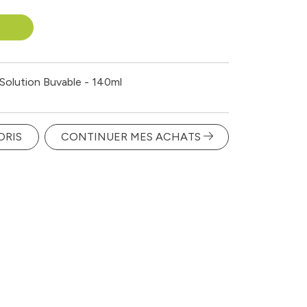
Solution Buvable - 140ml
ORIS
CONTINUER MES ACHATS