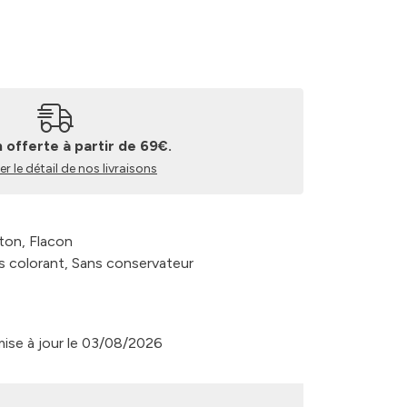
n offerte à partir de 69€.
r le détail de nos livraisons
rton, Flacon
ns colorant, Sans conservateur
 mise à jour le 03/08/2026