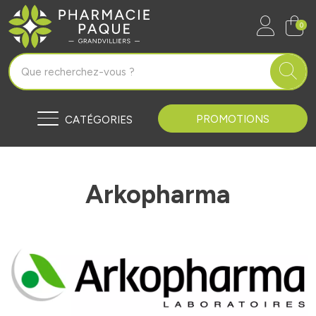
Pharmacie Paque Grandvilliers Vo
0
PROMOTIONS
CATÉGORIES
Arkopharma