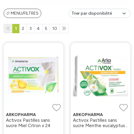
MENU/FILTRES
1
2
3
4
5
10
ARKOPHARMA
ARKOPHARMA
Activox Pastilles sans
Activox Pastilles sans
sucre Miel Citron x 24
sucre Menthe eucalyptus
x 24