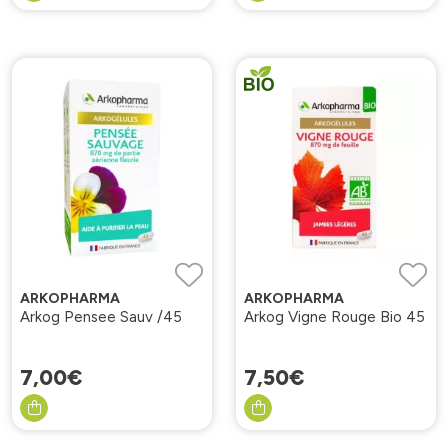
ARKOPHARMA
ARKOPHARMA
Arkog Pensee Sauv /45
Arkog Vigne Rouge Bio 45
7
,
00
€
7
,
50
€