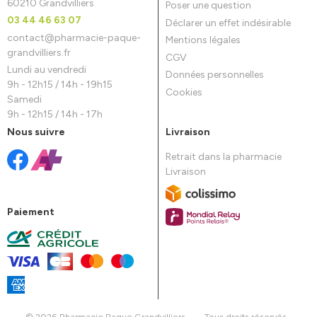
60210 Grandvilliers
Poser une question
03 44 46 63 07
Déclarer un effet indésirable
contact
@
pharmacie-paque-
Mentions légales
grandvilliers.fr
CGV
Lundi au vendredi
Données personnelles
9h - 12h15 / 14h - 19h15
Cookies
Samedi
9h - 12h15 / 14h - 17h
Nous suivre
Livraison
Retrait dans la pharmacie
Livraison
Paiement
© 2026 Pharmacie Paque Grandvilliers
-
Tous droits réservés
-