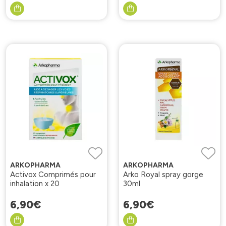
ARKOPHARMA
ARKOPHARMA
Activox Comprimés pour
Arko Royal spray gorge
inhalation x 20
30ml
6
,
90
€
6
,
90
€