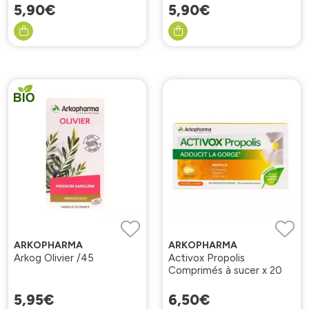
5
,
90
€
5
,
90
€
ARKOPHARMA
ARKOPHARMA
Arkog Olivier /45
Activox Propolis
Comprimés à sucer x 20
5
,
95
€
6
,
50
€