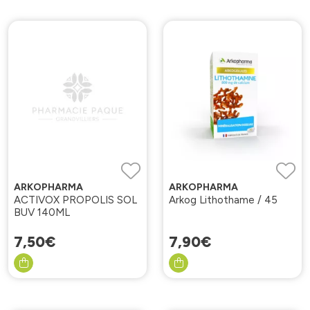
ARKOPHARMA
ARKOPHARMA
ACTIVOX PROPOLIS SOL
Arkog Lithothame / 45
BUV 140ML
7
,
50
€
7
,
90
€