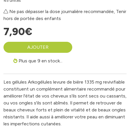
45 unités
Ne pas dépasser la dose journalière recommandée, Tenir
hors de portée des enfants
7
,
90
€
AJOUTER
Plus que 9 en stock...
Les gélules Arkogélules levure de bière 1335 mg revivifiable
constituent un complément alimentaire recommandé pour
améliorer l'état de vos cheveux s'ils sont secs ou cassants,
ou vos ongles s'ils sont abîmés. Il permet de retrouver de
beaux cheveux forts et plein de vitalité et de beaux ongles
résistants. Il aide aussi à améliorer votre peau en diminuant
les imperfections cutanées.