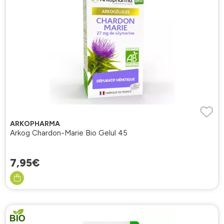
ARKOPHARMA
Arkog Chardon-Marie Bio Gelul 45
7
,
95
€