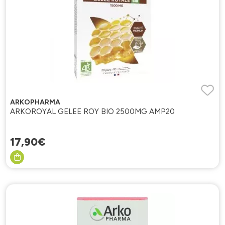
ARKOPHARMA
ARKOROYAL GELEE ROY BIO 2500MG AMP20
17
,
90
€