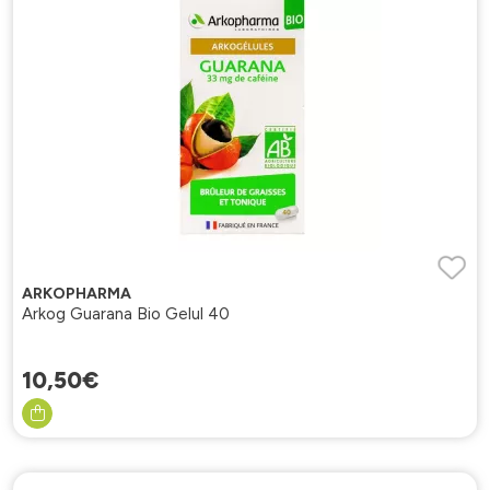
ARKOPHARMA
Arkog Guarana Bio Gelul 40
10
,
50
€