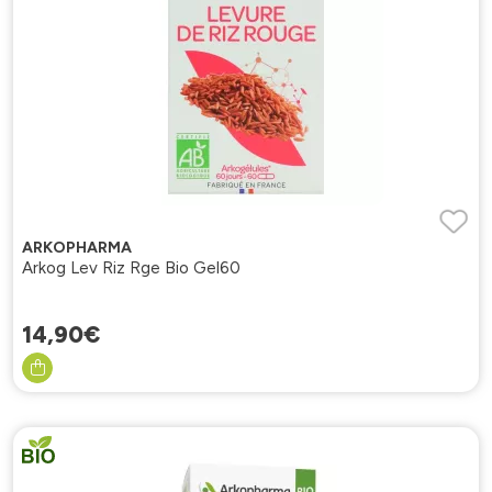
ARKOPHARMA
Arkog Lev Riz Rge Bio Gel60
14
,
90
€