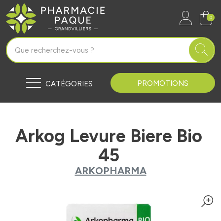
Pharmacie Paque Grandvilliers Vo
0
PROMOTIONS
CATÉGORIES
Arkog Levure Biere Bio
45
ARKOPHARMA