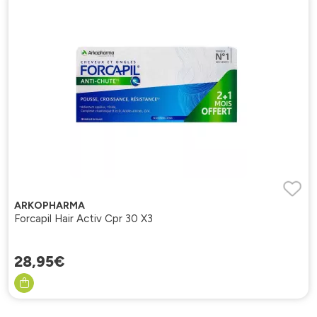
ARKOPHARMA
Forcapil Hair Activ Cpr 30 X3
28
,
95
€