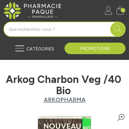
Pharmacie Paque Grandvilliers Vo
0
PROMOTIONS
CATÉGORIES
Arkog Charbon Veg /40
Bio
ARKOPHARMA