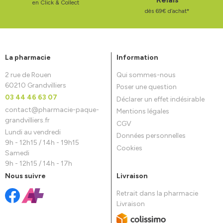
en Click & Collect
dès 69€ d’achat*
La pharmacie
Information
2 rue de Rouen
Qui sommes-nous
60210 Grandvilliers
Poser une question
03 44 46 63 07
Déclarer un effet indésirable
contact
@
pharmacie-paque-
Mentions légales
grandvilliers.fr
CGV
Lundi au vendredi
Données personnelles
9h - 12h15 / 14h - 19h15
Cookies
Samedi
9h - 12h15 / 14h - 17h
Nous suivre
Livraison
Retrait dans la pharmacie
Livraison