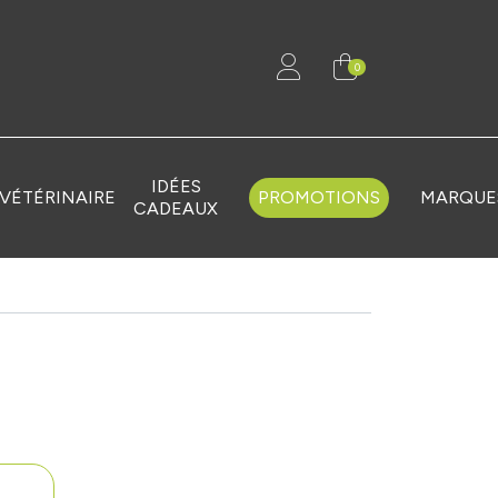
0
IDÉES
VÉTÉRINAIRE
PROMOTIONS
MARQUE
CADEAUX