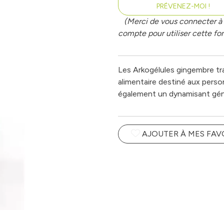
PRÉVENEZ-MOI !
(Merci de vous connecter à 
compte pour utiliser cette fon
Les Arkogélules gingembre t
alimentaire destiné aux perso
également un dynamisant gén
AJOUTER À MES FAV