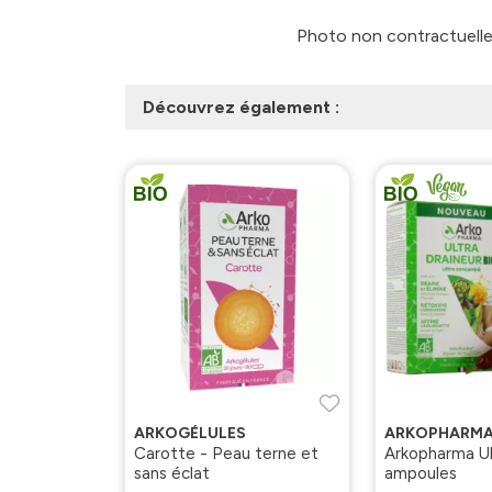
Photo non contractuelle -
Découvrez également :
ARKOGÉLULES
ARKOPHARM
Carotte - Peau terne et
Arkopharma Ul
sans éclat
ampoules