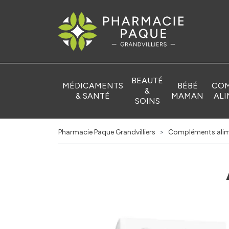
Pharmacie Pa
BEAUTÉ
MÉDICAMENTS
BÉBÉ
COM
&
& SANTÉ
MAMAN
ALI
SOINS
Pharmacie Paque Grandvilliers
Compléments alim