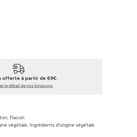
n offerte à partir de 69€.
r le détail de nos livraisons
rton, Flacon
ine végétale, Ingrédients d'origine végétale