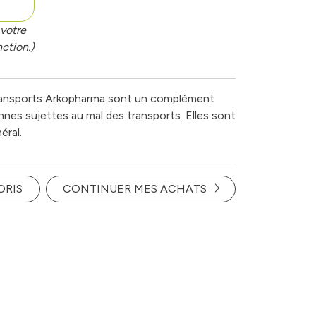
votre
ction.)
ransports Arkopharma sont un complément
nnes sujettes au mal des transports. Elles sont
éral.
ORIS
CONTINUER MES ACHATS