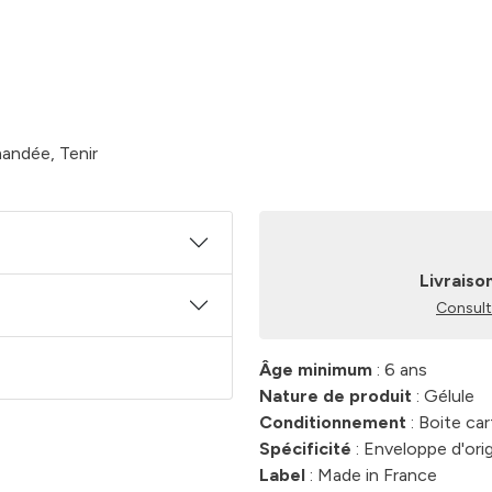
andée, Tenir
Livraiso
Consulte
Âge minimum
: 6 ans
Nature de produit
: Gélule
Conditionnement
: Boite ca
Spécificité
: Enveloppe d'orig
Label
: Made in France