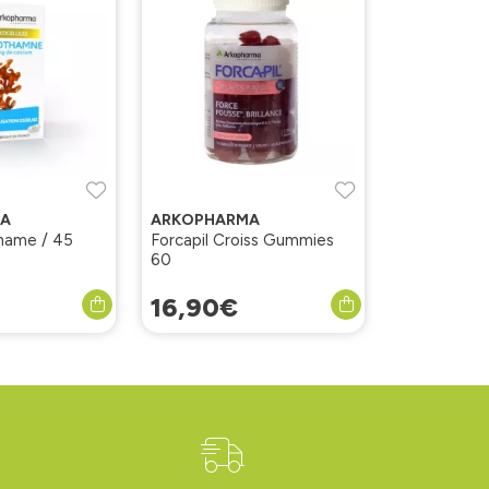
A
ARKOPHARMA
hame / 45
Forcapil Croiss Gummies
60
16
,
90
€