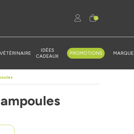
0
IDÉES
VÉTÉRINAIRE
PROMOTIONS
MARQUE
CADEAUX
poules
 ampoules