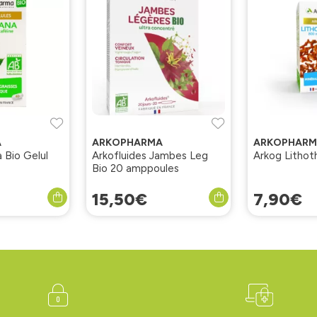
A
ARKOPHARMA
ARKOPHARM
 Bio Gelul
Arkofluides Jambes Leg
Arkog Lithot
Bio 20 amppoules
15
,
50
€
7
,
90
€