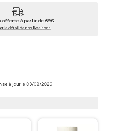
n offerte à partir de 69€.
r le détail de nos livraisons
 mise à jour le 03/08/2026