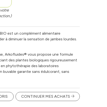
votre
ction.)
 BIO est un complément alimentaire
er à diminuer la sensation de jambes lourdes.
que, Arkofluides® vous propose une formule
ciant des plantes biologiques rigoureusement
 en phytothérapie des laboratoires
n buvable garantie sans édulcorant, sans
ORIS
CONTINUER MES ACHATS