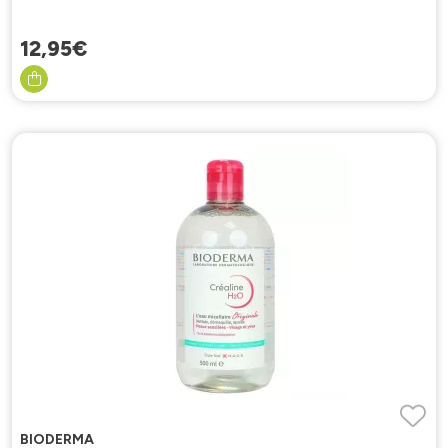
12
,
95
€
BIODERMA