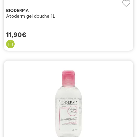
BIODERMA
Atoderm gel douche 1L
11
,
90
€