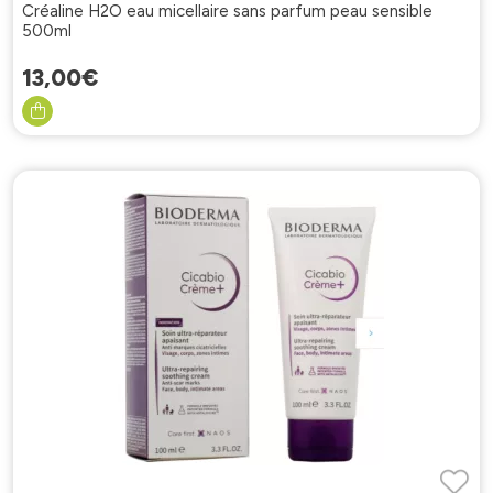
Créaline H2O eau micellaire sans parfum peau sensible
500ml
13
,
00
€