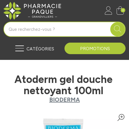
Pharmacie Paque Grandvilliers Vo
0
PROMOTIONS
CATÉGORIES
Atoderm gel douche
nettoyant 100ml
BIODERMA